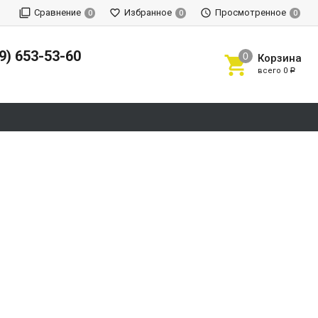
Сравнение
Избранное
Просмотренное
0
0
0
9) 653-53-60
Корзина
всего
0
Р