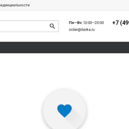
фиденциальности
+7 (49
Пн—Вс
10:00—20:00
order@ilavka.ru