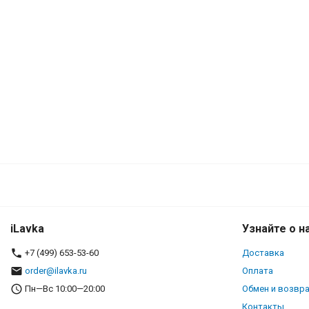
iLavka
Узнайте о н
+7 (499) 653-53-60
Доставка
order@ilavka.ru
Оплата
Пн—Вс 10:00—20:00
Обмен и возвр
Контакты