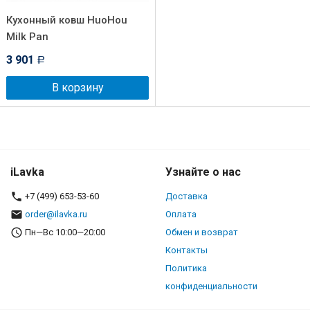
Кухонный ковш HuoHou
Milk Pan
3 901
Р
В корзину
iLavka
Узнайте о нас
+7 (499) 653-53-60
Доставка
order@ilavka.ru
Оплата
Пн—Вс 10:00—20:00
Обмен и возврат
Контакты
Политика
конфиденциальности