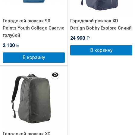
Городской рюкзак 90
Городской рюкзак XD
Points Youth College Светло
Design Bobby Explore Синий
голубой
24 990
Р
2 100
Р
В корзину
В корзину
Городской рюкзак XD