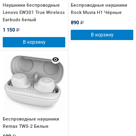
Наушники беспроводные
Беспроводные наушники
Lenovo EW301 True Wireless
Rock Muvia H1 Чёрные
Earbuds белый
890
Р
1 150
Р
В корзину
В корзину
Беспроводные наушники
Remax TWS-2 Белые