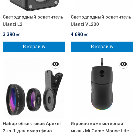
Светодиодный осветитель
Светодиодный осветитель
Ulanzi L2
Ulanzi VL200
3 390
4 690
Р
Р
В корзину
В корзину
Набор объективов Apexel
Игровая компьютерная
2-in-1 для смартфона
мышь Mi Game Mouse Lite