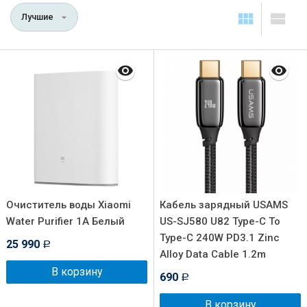
Лучшие
Очиститель воды Xiaomi
Кабель зарядный USAMS
Water Purifier 1A Белый
US-SJ580 U82 Type-C To
Type-C 240W PD3.1 Zinc
25 990
Р
Alloy Data Cable 1.2m
В корзину
690
Р
В корзину