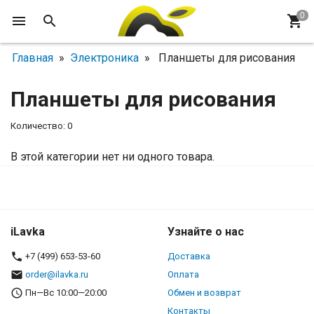
Главная
»
Электроника
» Планшеты для рисования
Планшеты для рисования
Количество: 0
В этой категории нет ни одного товара.
iLavka
Узнайте о нас
+7 (499) 653-53-60
Доставка
order@ilavka.ru
Оплата
Пн—Вс 10:00—20:00
Обмен и возврат
Контакты