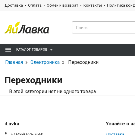
Доставка
Оплата
Обмен и возврат
Контакты
Политика кон
КАТАЛОГ ТОВАРОВ
Главная
»
Электроника
» Переходники
Переходники
В этой категории нет ни одного товара.
iLavka
Узнайте о н
+7 (499) 653-53-60
Доставка