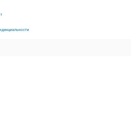
ат
иденциальности