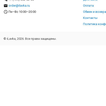
order@ilavka.ru
Оплата
Пн—Вс 10:00—20:00
Обмен и возвр
Контакты
Политика конф
© iLavka, 2026. Все права защищены.