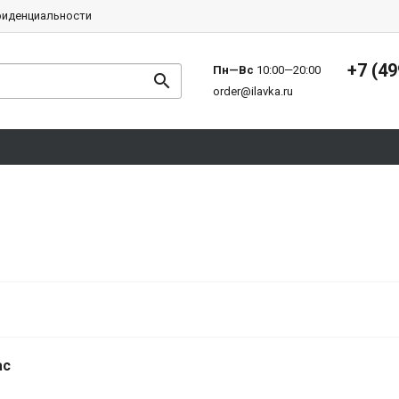
фиденциальности
+7 (49
Пн—Вс
10:00—20:00
order@ilavka.ru
ас