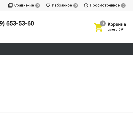
Сравнение
Избранное
Просмотренное
0
0
0
9) 653-53-60
Корзина
всего
0
Р