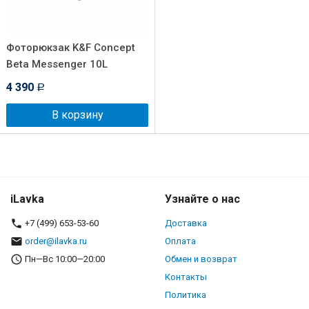
Фоторюкзак K&F Concept
Beta Messenger 10L
4 390
Р
В корзину
iLavka
Узнайте о нас
+7 (499) 653-53-60
Доставка
order@ilavka.ru
Оплата
Пн—Вс 10:00—20:00
Обмен и возврат
Контакты
Политика