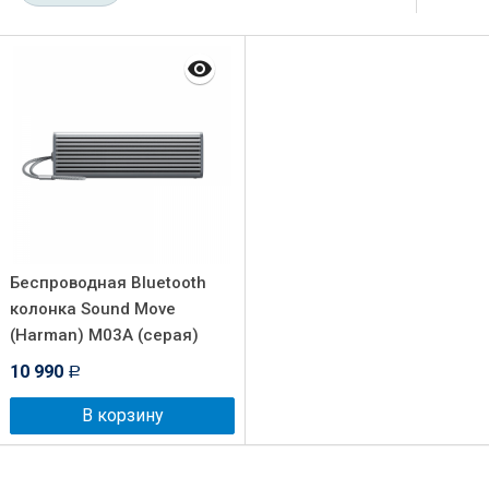
Беспроводная Bluetooth
колонка Sound Move
(Harman) M03A (серая)
10 990
Р
В корзину