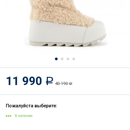
11 990
Р
40 190
Р
Пожалуйста выберите:
В наличии