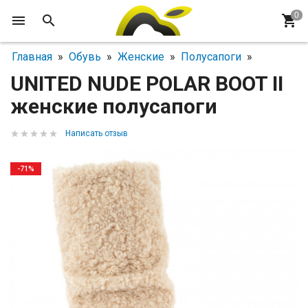
Главная
»
Обувь
»
Женские
»
Полусапоги
»
UNITED NUDE POLAR BOOT II
женские полусапоги
Написать отзыв
-71%