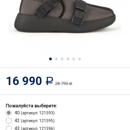
16 990
Р
28 790
Р
Пожалуйста выберите:
40
(артикул: 121593)
42
(артикул: 121595)
43
(артикул: 121596)