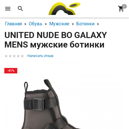
Главная
»
Обувь
»
Мужские
»
Ботинки
»
UNITED NUDE BO GALAXY
MENS мужские ботинки
Написать отзыв
-41%