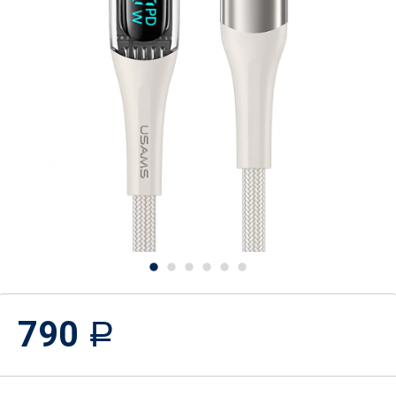
790
Р