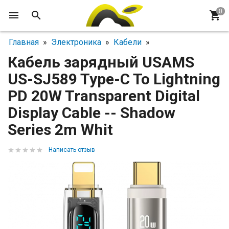
Главная
»
Электроника
»
Кабели
»
Кабель зарядный USAMS
US-SJ589 Type-C To Lightning
PD 20W Transparent Digital
Display Cable -- Shadow
Series 2m Whit
Написать отзыв