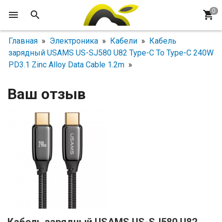
Главная
»
Электроника
»
Кабели
»
Кабель
зарядный USAMS US-SJ580 U82 Type-C To Type-C 240W
PD3.1 Zinc Alloy Data Cable 1.2m
»
Ваш отзыв