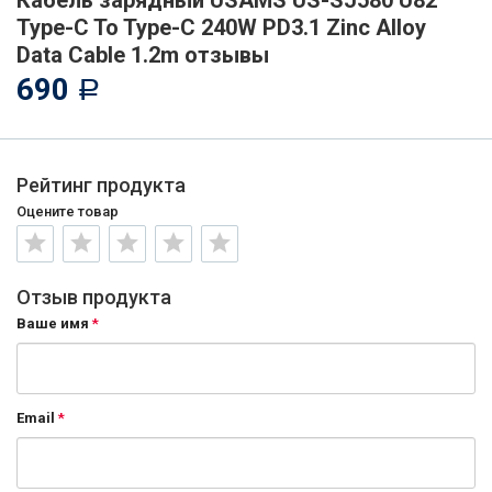
Кабель зарядный USAMS US-SJ580 U82
Type-C To Type-C 240W PD3.1 Zinc Alloy
Data Cable 1.2m отзывы
690
Р
Рейтинг продукта
Оцените товар
Отзыв продукта
Ваше имя
Email