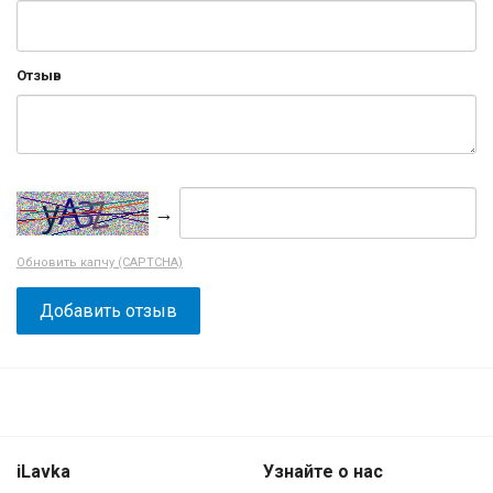
Отзыв
→
Обновить капчу (CAPTCHA)
iLavka
Узнайте о нас