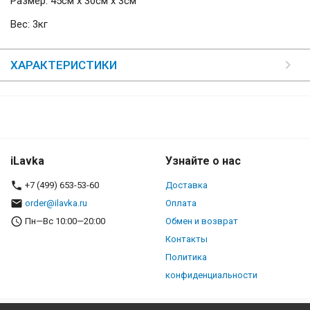
Размер: 45см х 30см х 3см
Вес: 3кг
ХАРАКТЕРИСТИКИ
iLavka
Узнайте о нас
+7 (499) 653-53-60
Доставка
order@ilavka.ru
Оплата
Пн—Вс 10:00—20:00
Обмен и возврат
Контакты
Политика
конфиденциальности