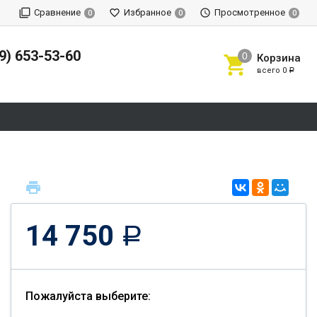
Сравнение
Избранное
Просмотренное
0
0
0
9) 653-53-60
Корзина
всего
0
Р
14 750
Р
Пожалуйста выберите: