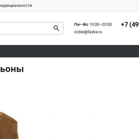
фиденциальности
+7 (49
Пн—Вс
10:00—20:00
order@ilavka.ru
льоны