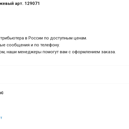
жевый арт. 129071
трибьютера в России по доступным ценам.
ные сообщения и по телефону.
ом, наши менеджеры помогут вам с оформлением заказа.
льоны
ас
ат