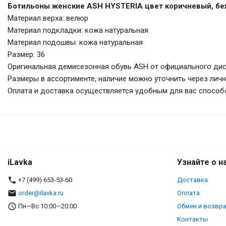
Ботильоны женские ASH HYSTERIA цвет коричневый, бе
Материал верха: велюр
Материал подкладки: кожа натуральная
Материал подошвы: кожа натуральная
Размер: 36
Оригинальная демисезонная обувь ASH от официального дис
Размеры в ассортименте, наличие можно уточнить через лич
Оплата и доставка осуществляется удобным для вас способ
ASH HYSTERIA женские боти
iLavka
Узнайте о н
+7 (499) 653-53-60
Доставка
order@ilavka.ru
Оплата
Пн—Вс 10:00—20:00
Обмен и возвр
Контакты